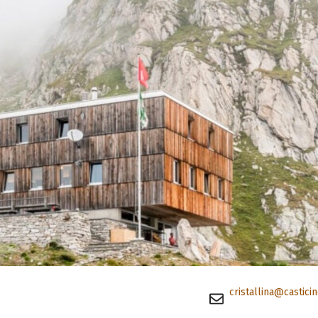
cristallina@casticin