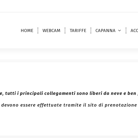
HOME
WEBCAM
TARIFFE
CAPANNA
ACC
, tutti i principali collegamenti sono liberi da neve e ben 
e devono essere effettuate tramite il sito di prenotazion