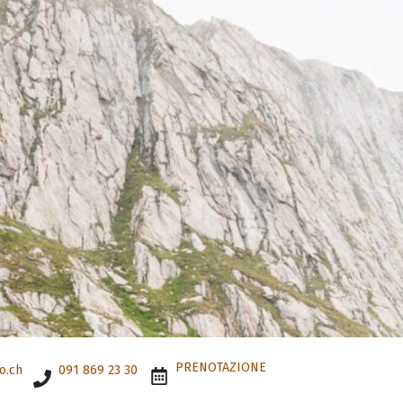
PRENOTAZIONE
o.ch
091 869 23 30