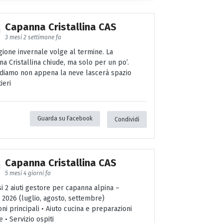
Capanna Cristallina CAS
3 mesi 2 settimane fa
gione invernale volge al termine. La
a Cristallina chiude, ma solo per un po’.
ediamo non appena la neve lascerà spazio
ieri
Guarda su Facebook
Condividi
Capanna Cristallina CAS
5 mesi 4 giorni fa
i 2 aiuti gestore per capanna alpina –
 2026 (luglio, agosto, settembre)
ni principali • Aiuto cucina e preparazioni
e • Servizio ospiti