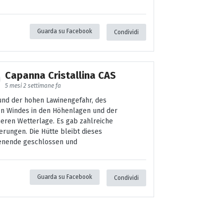
Guarda su Facebook
Condividi
Capanna Cristallina CAS
5 mesi 2 settimane fa
und der hohen Lawinengefahr, des
en Windes in den Höhenlagen und der
eren Wetterlage. Es gab zahlreiche
erungen. Die Hütte bleibt dieses
nende geschlossen und
Guarda su Facebook
Condividi