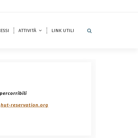
ESSI
ATTIVITÀ
LINK UTILI
percorribili
e
hut-reservation.org