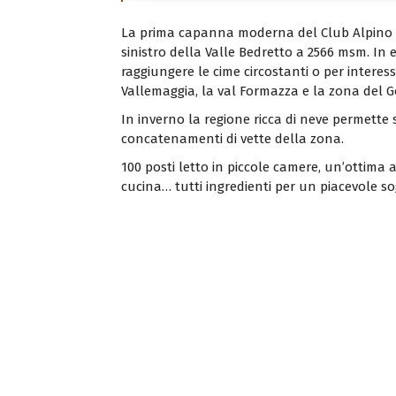
La prima capanna moderna del Club Alpino S
sinistro della Valle Bedretto a 2566 msm. In
raggiungere le cime circostanti o per interess
Vallemaggia, la val Formazza e la zona del G
In inverno la regione ricca di neve permette 
concatenamenti di vette della zona.
100 posti letto in piccole camere, un’ottima 
cucina… tutti ingredienti per un piacevole s